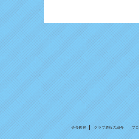
会長挨拶
クラブ週報の紹介
ブロ