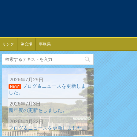
リンク
例会場
事務局
2026年7月29日
ブログ＆ニュースを更新しま
NEW!
した。
2026年7月3日
新年度の更新をしました。
2026年4月22日
ブログ＆ニュースを更新しました。