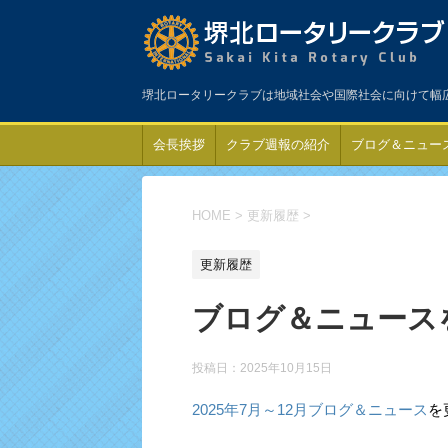
堺北ロータリークラブは地域社会や国際社会に向けて幅
会長挨拶
クラブ週報の紹介
ブログ＆ニュー
HOME
>
更新履歴
>
更新履歴
ブログ＆ニュース
投稿日：
2025年10月15日
2025年7月～12月ブログ＆ニュース
を