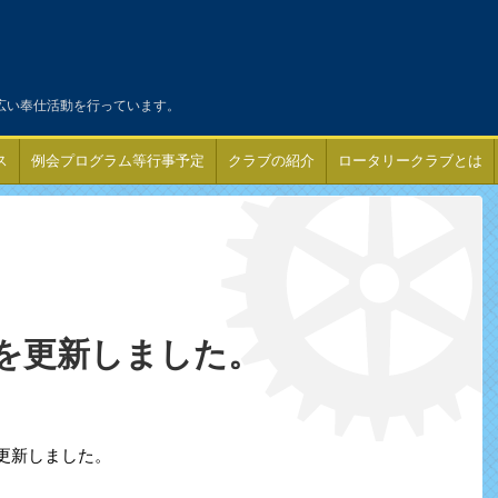
広い奉仕活動を行っています。
ス
例会プログラム等行事予定
クラブの紹介
ロータリークラブとは
を更新しました。
更新しました。