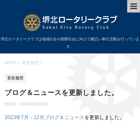
堺北ロータリークラブは地域社会や国際社会に向けて幅広い奉仕活動を行っていま
す。
HOME
>
更新履歴
>
更新履歴
ブログ＆ニュースを更新しました。
投稿日：
2023年10月26日
2023年7月～12月ブログ＆ニュース
を更新しました。