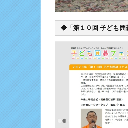
◆「第１０回 子ども囲