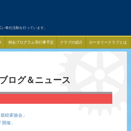
広い奉仕活動を行っています。
ス
例会プログラム等行事予定
クラブの紹介
ロータリークラブとは
月・ブログ＆ニュース
会・親睦家族会」
 開催」