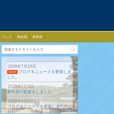
リンク
例会場
事務局
2026年7月29日
ブログ＆ニュースを更新しま
NEW!
した。
2026年7月3日
新年度の更新をしました。
2026年4月22日
ブログ＆ニュースを更新しました。