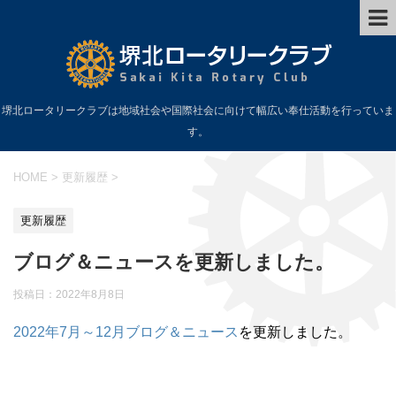
堺北ロータリークラブは地域社会や国際社会に向けて幅広い奉仕活動を行っていま
す。
HOME
>
更新履歴
>
更新履歴
ブログ＆ニュースを更新しました。
投稿日：
2022年8月8日
2022年7月～12月ブログ＆ニュース
を更新しました。