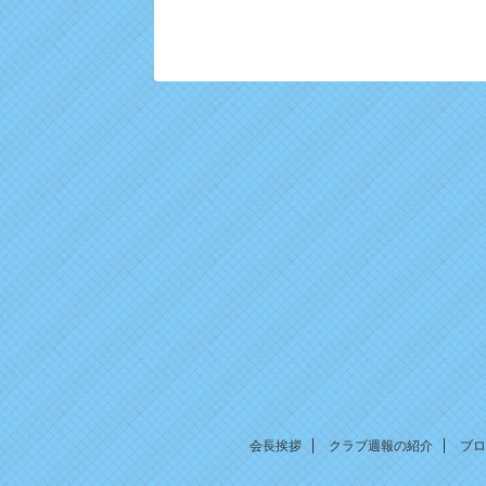
会長挨拶
クラブ週報の紹介
ブロ