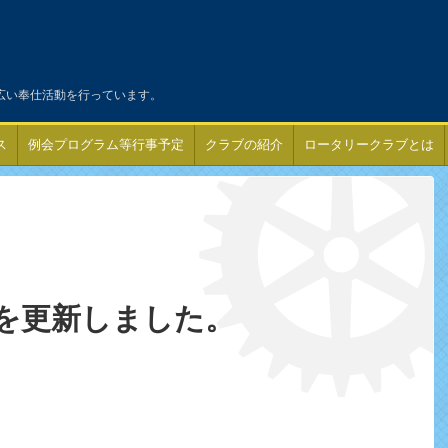
広い奉仕活動を行っています。
ス
例会プログラム等行事予定
クラブの紹介
ロータリークラブとは
を更新しました。