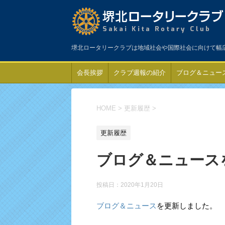
堺北ロータリークラブは地域社会や国際社会に向けて幅
会長挨拶
クラブ週報の紹介
ブログ＆ニュー
HOME
>
更新履歴
>
更新履歴
ブログ＆ニュース
投稿日：
2020年1月20日
ブログ＆ニュース
を更新しました。