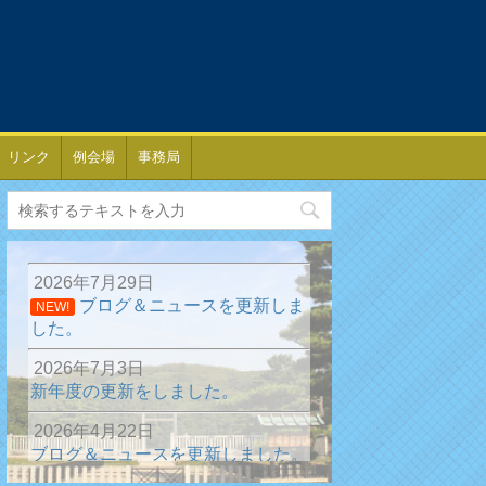
リンク
例会場
事務局
2026年7月29日
ブログ＆ニュースを更新しま
NEW!
した。
2026年7月3日
新年度の更新をしました。
2026年4月22日
ブログ＆ニュースを更新しました。