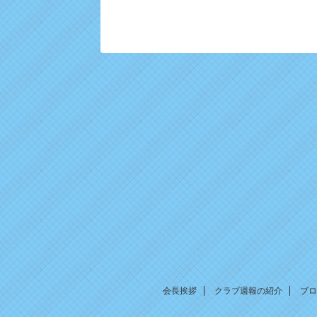
会長挨拶
クラブ週報の紹介
ブロ