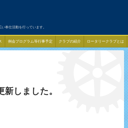
広い奉仕活動を行っています。
ス
例会プログラム等行事予定
クラブの紹介
ロータリークラブとは
更新しました。