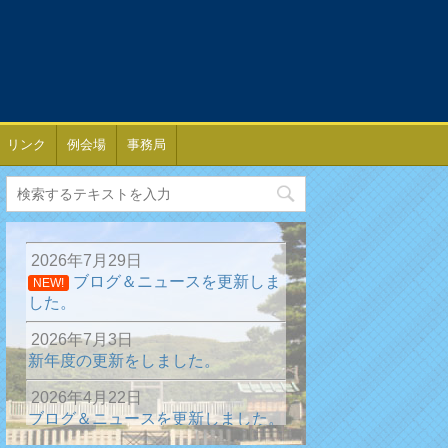
リンク
例会場
事務局
2026年7月29日
ブログ＆ニュースを更新しま
NEW!
した。
2026年7月3日
新年度の更新をしました。
2026年4月22日
ブログ＆ニュースを更新しました。