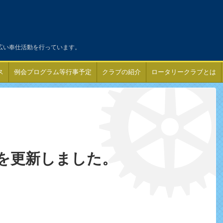
広い奉仕活動を行っています。
ス
例会プログラム等行事予定
クラブの紹介
ロータリークラブとは
を更新しました。