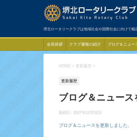
堺北ロータリークラブは地域社会や国際社会に向けて幅
会長挨拶
クラブ週報の紹介
ブログ＆ニュー
HOME
>
更新履歴
>
更新履歴
ブログ＆ニュース
投稿日：
2017年12月31日
ブログ＆ニュースを更新しました。