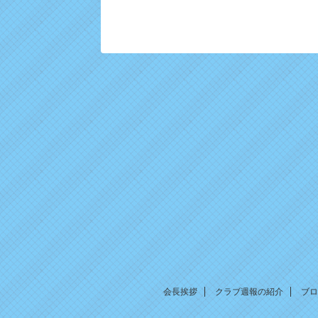
会長挨拶
クラブ週報の紹介
ブロ