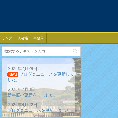
リンク
例会場
事務局
2026年7月29日
ブログ＆ニュースを更新しま
NEW!
した。
2026年7月3日
新年度の更新をしました。
2026年4月22日
ブログ＆ニュースを更新しました。