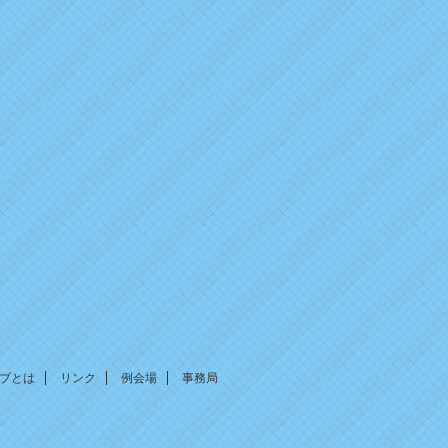
ブとは
リンク
例会場
事務局