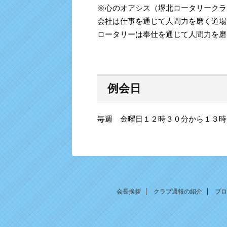
※心のオアシス（堺北ロータリークラ
会社は仕事を通じて人間力を磨く道場
ロータリーは奉仕を通じて人間力を磨
例会日
毎週 金曜日１２時３０分から１３時
会長挨拶
クラブ週報の紹介
ブロ