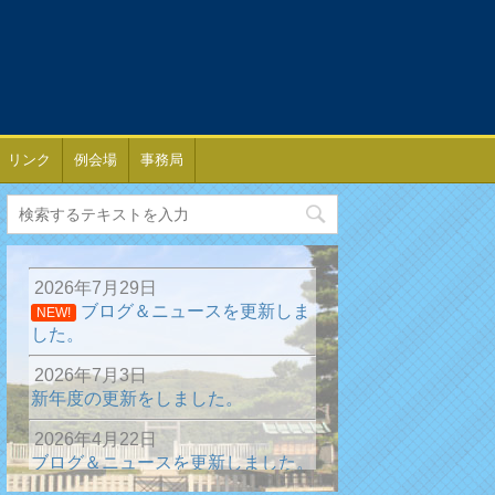
リンク
例会場
事務局
2026年7月29日
ブログ＆ニュースを更新しま
NEW!
した。
2026年7月3日
新年度の更新をしました。
2026年4月22日
ブログ＆ニュースを更新しました。