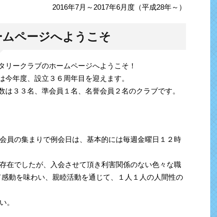
2016年7月～2017年6月度（平成28年～）
ームページへようこそ
タリークラブのホームページへようこそ！
は今年度、設立３６周年目を迎えます。
数は３３名、準会員１名、名誉会員２名のクラブです。
会員の集まりで例会日は、基本的には毎週金曜日１２時
存在でしたが、入会させて頂き利害関係のない色々な職
て感動を味わい、親睦活動を通じて、１人１人の人間性の
い。