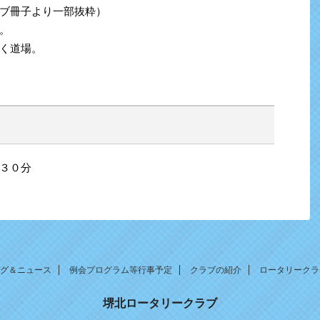
ブ冊子より一部抜粋）
。
く道場。
３０分
グ＆ニュース
例会プログラム等行事予定
クラブの紹介
ロータリークラ
堺北ロータリークラブ