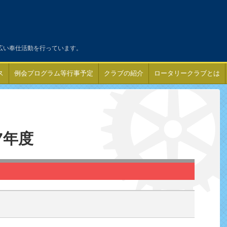
広い奉仕活動を行っています。
ス
例会プログラム等行事予定
クラブの紹介
ロータリークラブとは
7年度