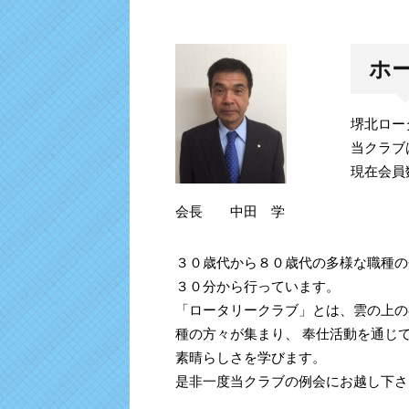
ホ
堺北ロー
当クラブ
現在会員
会長 中田 学
３０歳代から８０歳代の多様な職種の
３０分から行っています。
「ロータリークラブ」とは、雲の上の
種の方々が集まり、 奉仕活動を通じ
素晴らしさを学びます。
是非一度当クラブの例会にお越し下さ