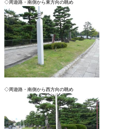
◇周遊路・南側から東方向の眺め
◇周遊路・南側から西方向の眺め