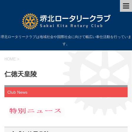
堺北ロータリークラブは地域社会や国際社会に向けて幅広い奉仕活動を行っていま
す。
HOME
>
仁徳天皇陵
Club News