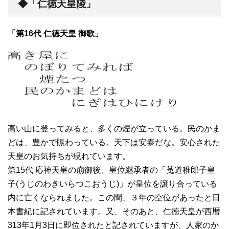
◆「仁徳天皇陵」
「第16代 仁徳天皇 御歌」
高い山に登ってみると、多くの煙が立っている。民のかま
どは、豊かで賑わっている。天下は安泰だな。安心された
天皇のお気持ちが現れています。
第15代 応神天皇の崩御後、皇位継承者の「菟道稚郎子皇
子(うじのわきいらつこおうじ)」が皇位を譲り合っている
内に亡くなられました。この間、３年の空位があったと日
本書紀に記されています。又、そのあと、仁徳天皇が西暦
313年1月3日に即位されたと記されていますが、人家のか