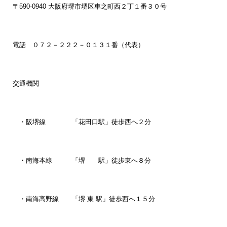
〒590-0940 大阪府堺市堺区車之町西２丁１番３０号
電話 ０７２－２２２－０１３１番（代表）
交通機関
・阪堺線 「花田口駅」徒歩西へ２分
・南海本線 「堺 駅」徒歩東へ８分
・南海高野線 「堺 東 駅」徒歩西へ１５分