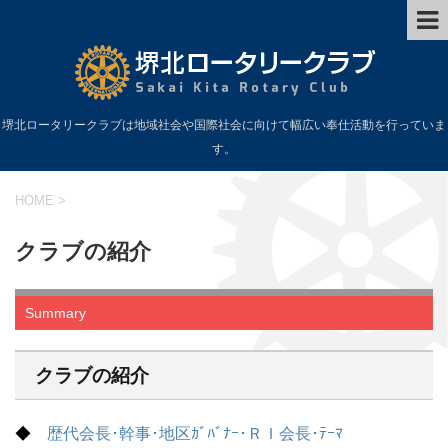
堺北ロータリークラブは地域社会や国際社会に向けて幅広い奉仕活動を行っていま
す。
HOME
>
クラブの紹介
Summary
クラブの紹介
◆
歴代会長･幹事･地区ｶﾞﾊﾞﾅｰ･ＲＩ会長･ﾃｰﾏ