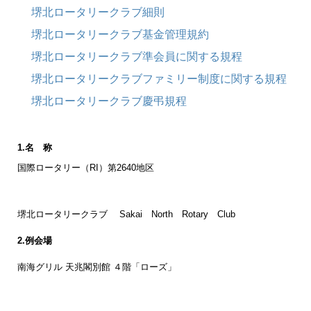
堺北ロータリークラブ細則
堺北ロータリークラブ基金管理規約
堺北ロータリークラブ準会員に関する規程
堺北ロータリークラブファミリー制度に関する規程
堺北ロータリークラブ慶弔規程
1.名 称
国際ロータリー（RI）第2640地区
堺北ロータリークラブ Sakai North Rotary Club
2.例会場
南海グリル 天兆閣別館 ４階「ローズ」