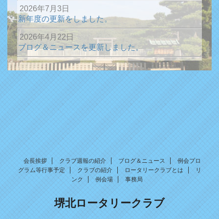
2026年7月3日
新年度の更新をしました。
2026年4月22日
ブログ＆ニュースを更新しました。
2026年1月13日
ブログ＆ニュースを更新しました。
2025年12月31日
ブログ＆ニュースを更新しました。
2025年10月15日
ブログ＆ニュースを更新しました。
2025年7月8日
新年度の更新をしました。
会長挨拶
クラブ週報の紹介
ブログ＆ニュース
例会プロ
グラム等行事予定
クラブの紹介
ロータリークラブとは
リ
2025年1月22日
ンク
例会場
事務局
ブログ＆ニュースを更新しました。
堺北ロータリークラブ
2024年12月31日
ブログ＆ニュースを更新しました。